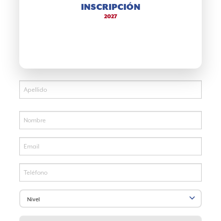
INSCRIPCIÓN
2027
4624-1167
alberdi@vaneduc.edu.ar