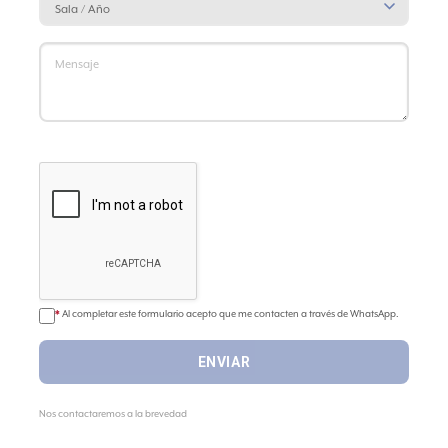
*
Al completar este formulario acepto que me contacten a través de WhatsApp.
ENVIAR
Nos contactaremos a la brevedad