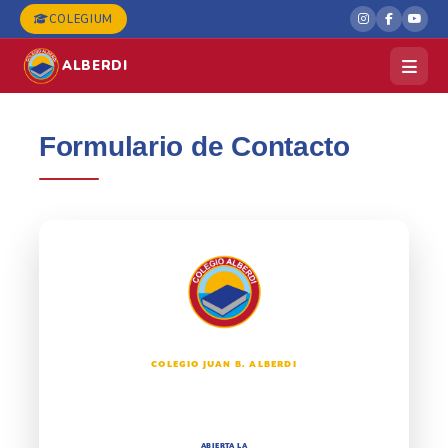
COLEGIUM
ALBERDI
Formulario de Contacto
COLEGIO JUAN B. ALBERDI
NIVEL INICIAL
PRIMARIA · SECUNDARIA · SUPERIOR
ABIERTA LA