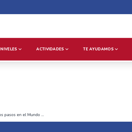
NIVELES
ACTIVIDADES
TE AYUDAMOS
Primeros pasos en el Mundo de la Robótica y la Programación