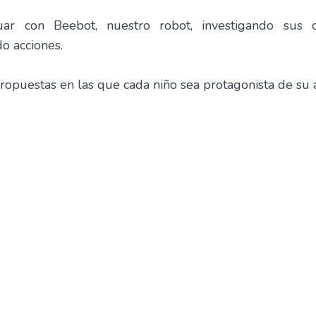
ar con Beebot, nuestro robot, investigando sus car
o acciones.
opuestas en las que cada niño sea protagonista de su 