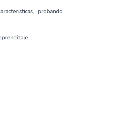
acterísticas, probando
aprendizaje.