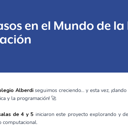
asos en el Mundo de la
ación
Colegio Alberdi
seguimos creciendo… y esta vez, ¡dando
ca y la programación! 🚀
salas de 4 y 5
iniciaron este proyecto explorando y d
o computacional.