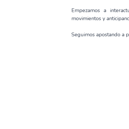
Empezamos a interactu
movimientos y anticipand
Seguimos apostando a pr