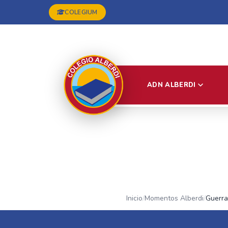
COLEGIUM
ADN ALBERDI
Inicio
/
Momentos Alberdi
/
Guerra