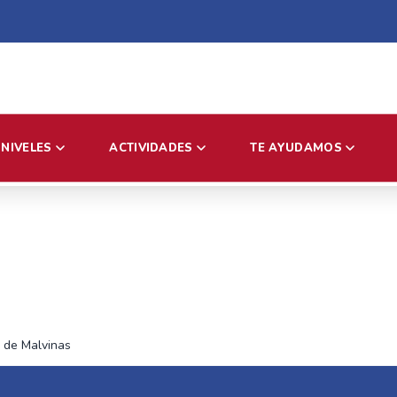
NIVELES
ACTIVIDADES
TE AYUDAMOS
 de Malvinas