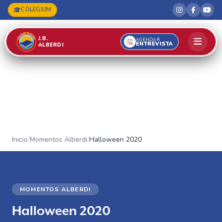
COLEGIUM
J.B.
AGENDAR
ENTREVISTA
ALBERDI
Inicio
/
Momentos Alberdi
/
Halloween 2020
MOMENTOS ALBERDI
Halloween 2020