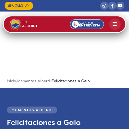
COLEGIUM
J.B.
AGENDAR
ENTREVISTA
ALBERDI
Inicio
/
Momentos Alberdi
/
Felicitaciones a Galo
MOMENTOS ALBERDI
Felicitaciones a Galo