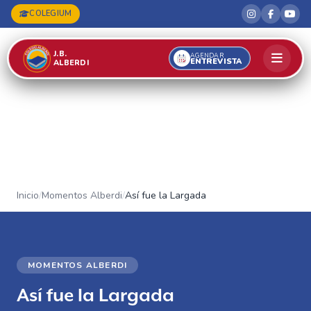
COLEGIUM
J.B.
AGENDAR
ENTREVISTA
ALBERDI
Inicio
/
Momentos Alberdi
/
Así fue la Largada
MOMENTOS ALBERDI
Así fue la Largada