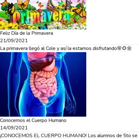
Feliz Día de la Primavera
21/09/2021
La primavera llegó al Cole y así la estamos disfrutando🌸🌻🌼
Conocemos el Cuerpo Humano
14/09/2021
¡CONOCEMOS EL CUERPO HUMANO! Los alumnos de 5to se