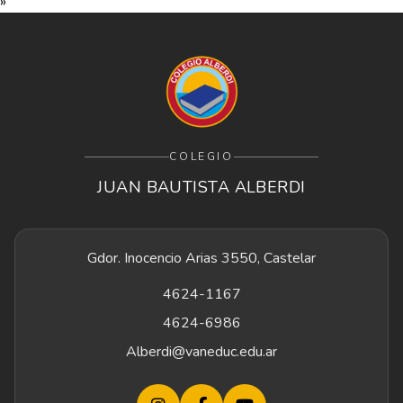
»
COLEGIO
JUAN BAUTISTA ALBERDI
Gdor. Inocencio Arias 3550, Castelar
4624-1167
4624-6986
Alberdi@vaneduc.edu.ar