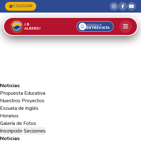
COLEGIUM
J.B.
AGENDAR
ENTREVISTA
ALBERDI
Noticias
Propuesta Educativa
Nuestros Proyectos
Escuela de Inglés
Horarios
Galería de Fotos
Inscripción
Secciones
Noticias