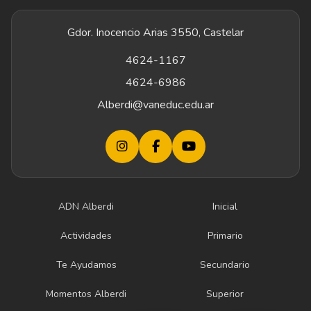
Gdor. Inocencio Arias 3550, Castelar
4624-1167
4624-6986
Alberdi@vaneduc.edu.ar
ADN Alberdi
Inicial
Actividades
Primario
Te Ayudamos
Secundario
Momentos Alberdi
Superior