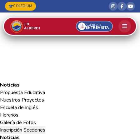
COLEGIUM
J.B.
AGENDAR
ENTREVISTA
ALBERDI
Noticias
Propuesta Educativa
Nuestros Proyectos
Escuela de Inglés
Horarios
Galería de Fotos
Inscripción
Secciones
Noticias