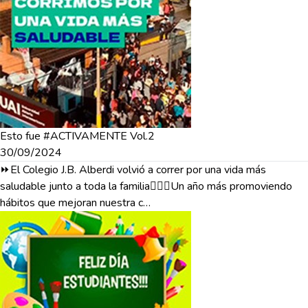
Esto fue #ACTIVAMENTE Vol.2
30/09/2024
⏩El Colegio J.B. Alberdi volvió a correr por una vida más
saludable junto a toda la familia🏃🏼‍♀️Un año más promoviendo
hábitos que mejoran nuestra c…