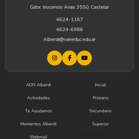
Gdor. Inocencio Arias 3550, Castelar
4624-1167
4624-6986
Alberdi@vaneduc.edu.ar
ADN Alberdi
Inicial
Actividades
Primario
Te Ayudamos
Secundario
Momentos Alberdi
Superior
Webmail