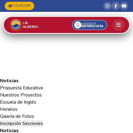
COLEGIUM
J.B.
AGENDAR
ENTREVISTA
ALBERDI
Noticias
Propuesta Educativa
Nuestros Proyectos
Escuela de Inglés
Horarios
Galería de Fotos
Inscripción
Secciones
Noticias