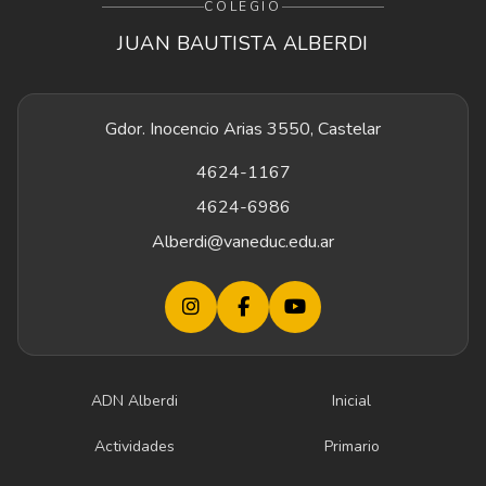
COLEGIO
JUAN BAUTISTA ALBERDI
Gdor. Inocencio Arias 3550, Castelar
4624-1167
4624-6986
Alberdi@vaneduc.edu.ar
ADN Alberdi
Inicial
Actividades
Primario