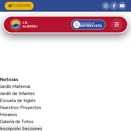
COLEGIUM
J.B.
AGENDAR
ENTREVISTA
ALBERDI
Noticias
Jardín Maternal
Jardín de Infantes
Escuela de Inglés
Nuestros Proyectos
Horarios
Galería de Fotos
Inscripción
Secciones