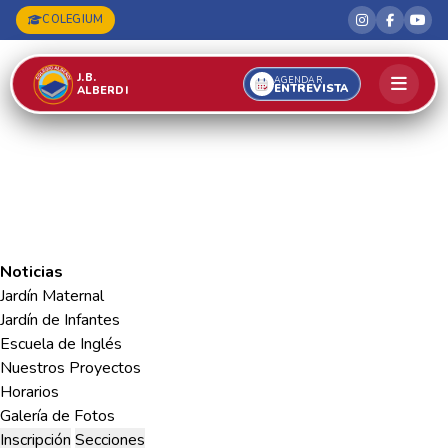
COLEGIUM
J.B.
AGENDAR
ENTREVISTA
ALBERDI
Noticias
Jardín Maternal
Jardín de Infantes
Escuela de Inglés
Nuestros Proyectos
Horarios
Galería de Fotos
Inscripción
Secciones