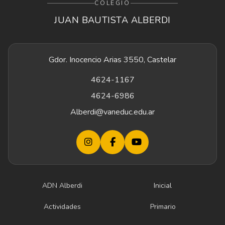
COLEGIO
JUAN BAUTISTA ALBERDI
Gdor. Inocencio Arias 3550, Castelar
4624-1167
4624-6986
Alberdi@vaneduc.edu.ar
ADN Alberdi
Inicial
Actividades
Primario