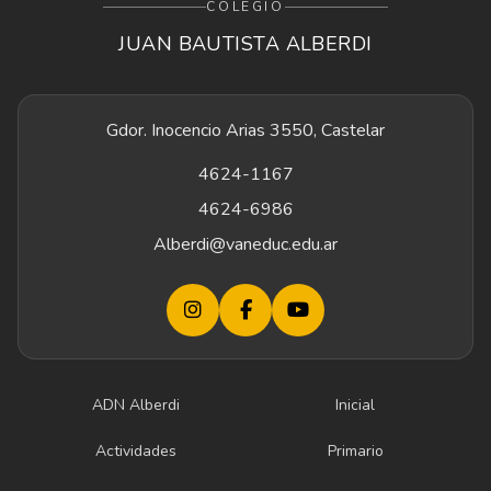
COLEGIO
JUAN BAUTISTA ALBERDI
Gdor. Inocencio Arias 3550, Castelar
4624-1167
4624-6986
Alberdi@vaneduc.edu.ar
ADN Alberdi
Inicial
Actividades
Primario