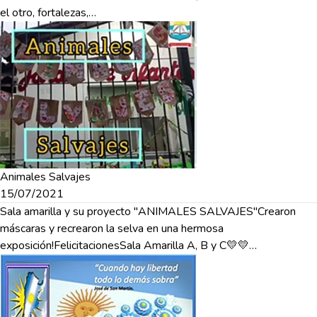
el otro, fortalezas,…
Animales Salvajes
15/07/2021
Sala amarilla y su proyecto "ANIMALES SALVAJES"Crearon
máscaras y recrearon la selva en una hermosa
exposición!FelicitacionesSala Amarilla A, B y C💛💛…