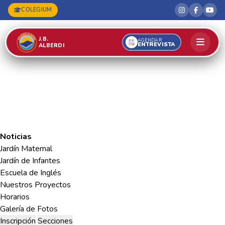
COLEGIUM
J.B.
AGENDAR
ENTREVISTA
ALBERDI
Noticias
Jardín Maternal
Jardín de Infantes
Escuela de Inglés
Nuestros Proyectos
Horarios
Galería de Fotos
Inscripción
Secciones